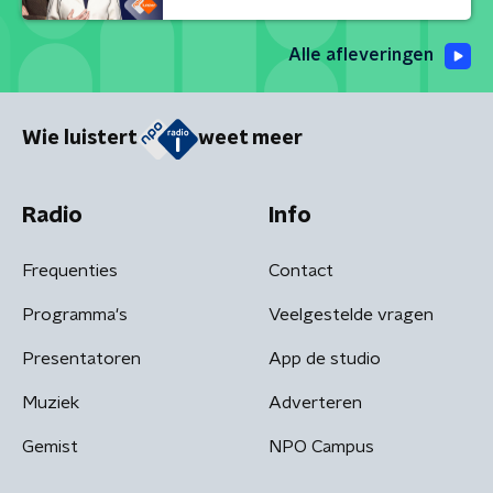
Alle afleveringen
Wie luistert
weet meer
Radio
Info
Frequenties
Contact
Programma's
Veelgestelde vragen
Presentatoren
App de studio
Muziek
Adverteren
Gemist
NPO Campus