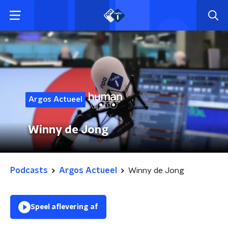
Argos Actueel
Winny de Jong
Podcasts
Argos Actueel
Winny de Jong
Speel aflevering af