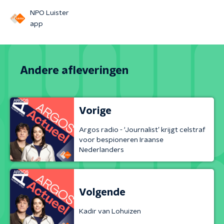
NPO Luister
app
Andere afleveringen
Vorige
Argos radio - ‘Journalist’ krijgt celstraf
voor bespioneren Iraanse
Nederlanders
Volgende
Kadir van Lohuizen