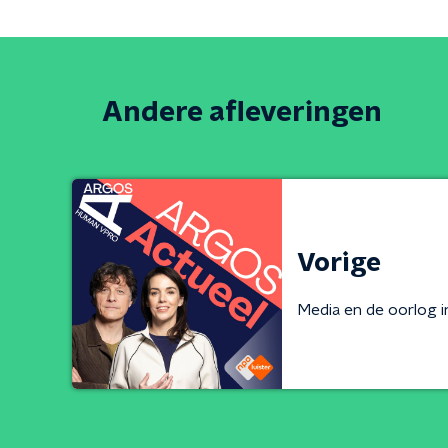
Andere afleveringen
Vorige
Media en de oorlog i