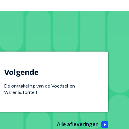
Volgende
De onttakeling van de Voedsel-en
Warenautoriteit
Alle afleveringen