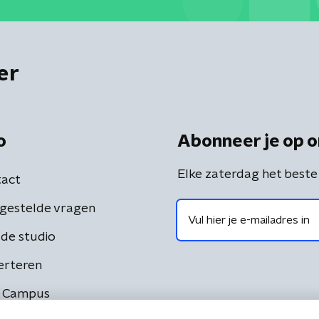
er
o
Abonneer je op o
Elke zaterdag het beste
act
gestelde vragen
de studio
erteren
 Campus