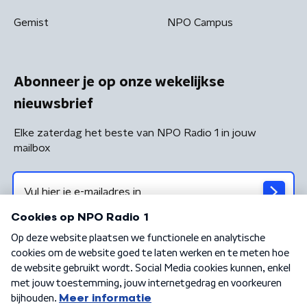
Gemist
NPO Campus
Abonneer je op onze wekelijkse
nieuwsbrief
Elke zaterdag het beste van NPO Radio 1 in jouw
mailbox
Algemene voorwaarden
Privacybeleid