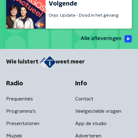
Volgende
Onjo: Update - Dood in het gevang
Alle afleveringen
Wie luistert
weet meer
Radio
Info
Frequenties
Contact
Programma's
Veelgestelde vragen
Presentatoren
App de studio
Muziek
Adverteren