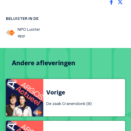
BELUISTER IN DE
NPO Luister
app
Andere afleveringen
Vorige
De zaak Cranendonk (III)