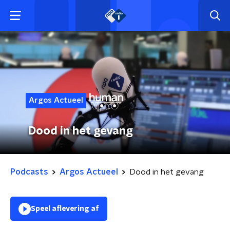
Argos Actueel
Dood in het gevang
Podcasts
Argos Actueel
Dood in het gevang
Speel aflevering af