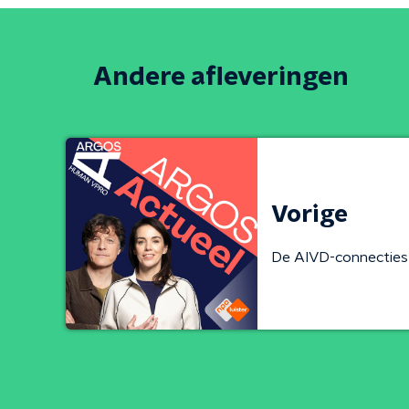
Andere afleveringen
Vorige
De AIVD-connecties 