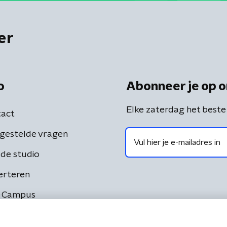
er
o
Abonneer je op o
Elke zaterdag het beste
act
gestelde vragen
de studio
erteren
 Campus