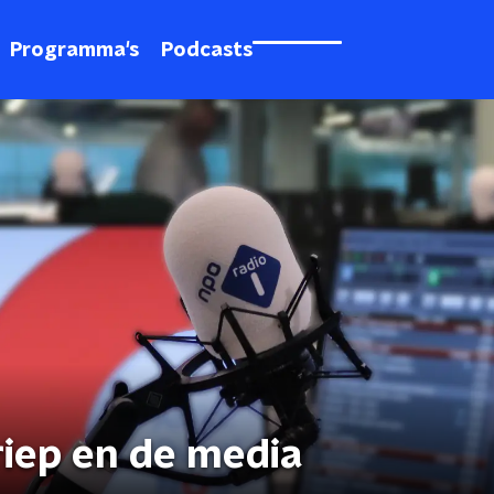
Programma's
Podcasts
riep en de media