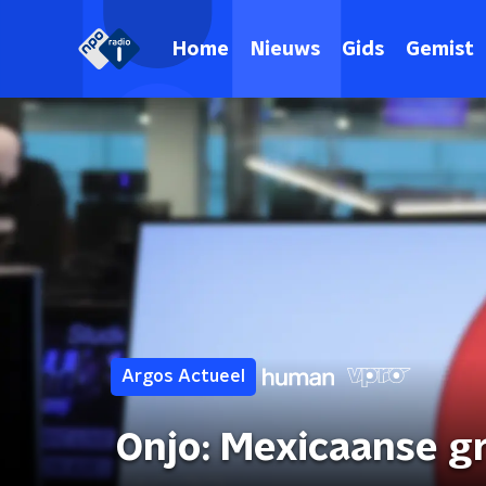
Home
Nieuws
Gids
Gemist
Argos Actueel
Onjo: Mexicaanse g