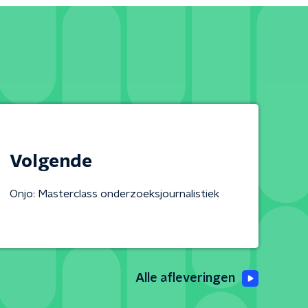
Volgende
Onjo: Masterclass onderzoeksjournalistiek
Alle afleveringen