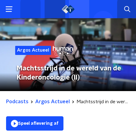
Argos Actueel
Machtsstrijd in de wereld van de
Kinderoncologie (II)
Podcasts
Argos Actueel
Machtsstrijd in de wereld van de Kinderoncologie (II)
Speel aflevering af