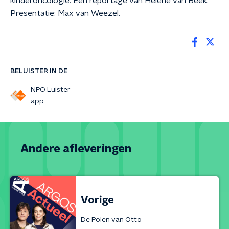
kinderoncologie. Een reportage van Helene van Beek.
Presentatie: Max van Weezel.
BELUISTER IN DE
NPO Luister
app
Andere afleveringen
Vorige
De Polen van Otto