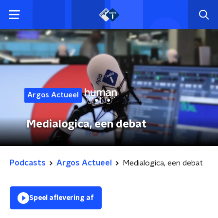
Argos Actueel
Medialogica, een debat
Podcasts
Argos Actueel
Medialogica, een debat
Speel aflevering af