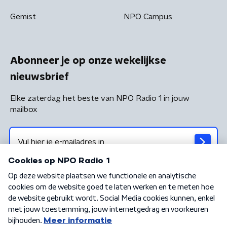
Gemist
NPO Campus
Abonneer je op onze wekelijkse
nieuwsbrief
Elke zaterdag het beste van NPO Radio 1 in jouw
mailbox
Algemene voorwaarden
Privacybeleid