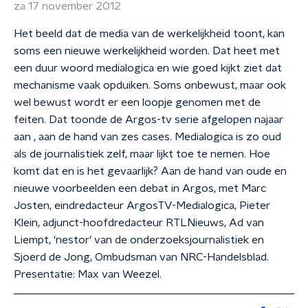
za 17 november 2012
Het beeld dat de media van de werkelijkheid toont, kan
soms een nieuwe werkelijkheid worden. Dat heet met
een duur woord medialogica en wie goed kijkt ziet dat
mechanisme vaak opduiken. Soms onbewust, maar ook
wel bewust wordt er een loopje genomen met de
feiten. Dat toonde de Argos-tv serie afgelopen najaar
aan , aan de hand van zes cases. Medialogica is zo oud
als de journalistiek zelf, maar lijkt toe te nemen. Hoe
komt dat en is het gevaarlijk? Aan de hand van oude en
nieuwe voorbeelden een debat in Argos, met Marc
Josten, eindredacteur ArgosTV-Medialogica, Pieter
Klein, adjunct-hoofdredacteur RTLNieuws, Ad van
Liempt, ‘nestor’ van de onderzoeksjournalistiek en
Sjoerd de Jong, Ombudsman van NRC-Handelsblad.
Presentatie: Max van Weezel.