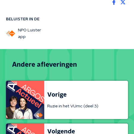
BELUISTER IN DE
NPO Luister
app
Andere afleveringen
Vorige
Ruzie in het VUmc (deel 3)
Volgende