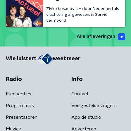
Zivko Kosanovic – door Nederland als
vluchteling afgewezen, in Servië
vermoord
Alle afleveringen
Wie luistert
weet meer
Radio
Info
Frequenties
Contact
Programma's
Veelgestelde vragen
Presentatoren
App de studio
Muziek
Adverteren