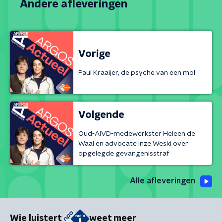
Andere afleveringen
Vorige
Paul Kraaijer, de psyche van een mol
Volgende
Oud-AIVD-medewerkster Heleen de
Waal en advocate Inze Weski over
opgelegde gevangenisstraf
Alle afleveringen
Wie luistert
weet meer