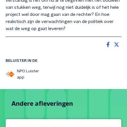
verstandig is het om nu al te beginnen met het bouwen
van stukken weg, terwijl nog niet duidelijk is of het hele
project wel door mag gaan van de rechter? En hoe
realistisch zijn de verwachtingen van de politiek over
wat de weg op gaat leveren?
BELUISTER IN DE
NPO Luister
app
Andere afleveringen