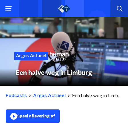
Argos Actueel
Een halve weg in Limburg
Podcasts
Argos Actueel
Een halve weg in Limburg
Speel aflevering af