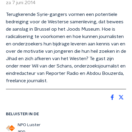
za 7 juni 2014
Terugkerende Syrie-gangers vormen een potentiele
bedreiging voor de Westerse samenleving, dat bewees
de aanslag in Brussel op het Joods Museum. Hoe is
radicalisering te voorkomen en hoe kunnen journalisten
en onderzoekers hun bijdrage leveren aan kennis van en
over de motivatie van jongeren die hun heil zoeken in de
Jihad en zich afkeren van het Westen? Te gast zijn
onder meer Wil van der Schans, onderzoeksjournalist en
eindredacteur van Reporter Radio en Abdou Bouzerda,
freelance journalist.
BELUISTER IN DE
NPO Luister
app