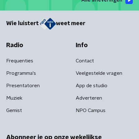
Alle afleveringen
Wie luistert
weet meer
Radio
Info
Frequenties
Contact
Programma's
Veelgestelde vragen
Presentatoren
App de studio
Muziek
Adverteren
Gemist
NPO Campus
Abonneer je op onze wekelijkse