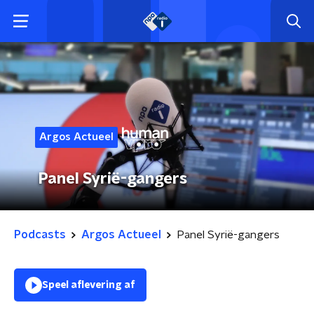
Argos Actueel
Panel Syrië-gangers
Podcasts
Argos Actueel
Panel Syrië-gangers
Speel aflevering af