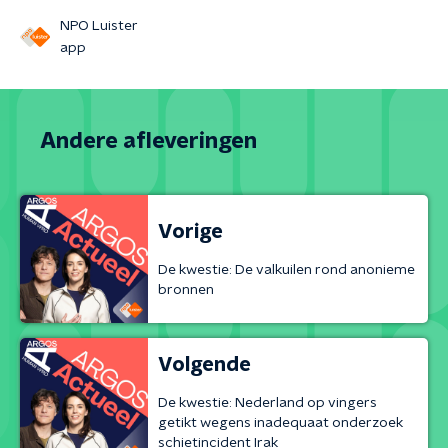
NPO Luister
app
Andere afleveringen
Vorige
De kwestie: De valkuilen rond anonieme
bronnen
Volgende
De kwestie: Nederland op vingers
getikt wegens inadequaat onderzoek
schietincident Irak