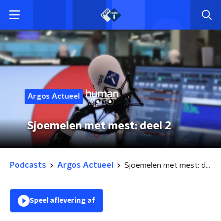
Argos Actueel
Sjoemelen met mest: deel 2
Podcasts
Argos Actueel
Sjoemelen met mest: deel 2
Speel aflevering af