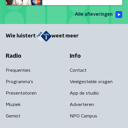
Alle afleveringen
Wie luistert
weet meer
Radio
Info
Frequenties
Contact
Programma's
Veelgestelde vragen
Presentatoren
App de studio
Muziek
Adverteren
Gemist
NPO Campus