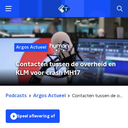
Argos Actueel
Contacten tussen de overheid en
KLM voor crash MH17
Podcasts
Argos Actueel
Contacten tussen de overheid en KLM voor crash MH17
Speel aflevering af