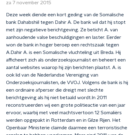
za 7 november 2015
Deze week diende een kort geding van de Somalische
bank Dahabshiil tegen Dahir A. De bank wil dat hij stopt
met zijn negatieve berichtgeving. Ze beticht A. van
aanhoudende valse beschuldigingen en laster. Eerder
won de bank in hoger beroep een rechtszaak tegen
A.Dahir A. is een Somalische vluchteling uit Breda. Hij
afficheert zich als onderzoeksjournalist en beheert een
aantal websites waarop hij zijn berichten plaatst. A. is
ook lid van de Nederlandse Vereniging van
Onderzoeksjournalisten, de VVOJ. Volgens de bank is hij
een ordinaire afperser die dreigt met slechte
berichtgeving als hij niet betaald wordt.In 2011
reconstrueerden wij een grote politieactie van een jaar
ervoor, waarbij met veel machtsvertoon 12 Somaliërs
werden opgepakt in Rotterdam en in Gilze Rijen. Het
Openbaar Ministerie claimde daarmee een terroristische