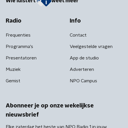
Wie luistert
weet meer
Radio
Info
Frequenties
Contact
Programma's
Veelgestelde vragen
Presentatoren
App de studio
Muziek
Adverteren
Gemist
NPO Campus
Abonneer je op onze wekelijkse
nieuwsbrief
Elke zaterdag het beste van NPO Radio 1 in jouw