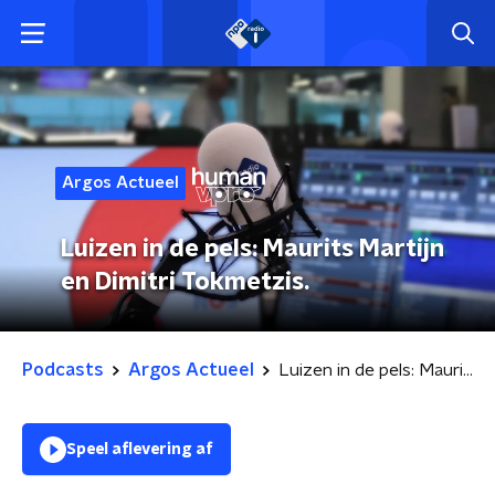
Argos Actueel
Luizen in de pels: Maurits Martijn
en Dimitri Tokmetzis.
Podcasts
Argos Actueel
Luizen in de pels: Maurits Martijn en Dimitri Tokmetzis.
Speel aflevering af