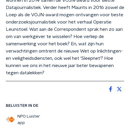
wonnen in 2014 samen de VOJN-award voor Beste
Datajournalistiek. Verder heeft Maurits in 2016 zowel de
Loep als de VOJN-award mogen ontvangen voor beste
onderzoeksjournalistiek voor het verhaal Operatie
Leunstoel. Wat aan de Correspondent sprak hen zo aan
om van werkgever te wisselen? Hoe verliep de
samenwerking voor het boek? En, wat zijn hun
verwachtingen omtrent de nieuwe Wet op Inlichtingen-
en veiligheidsdiensten, ook wel het 'Sleepnet'? Hoe
kunnen we ons in het nieuwe jaar beter bewapenen
tegen datalekken?
BELUISTER IN DE
NPO Luister
app