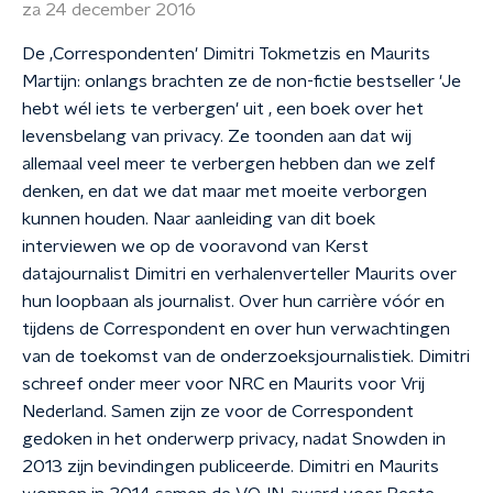
za 24 december 2016
De ‚Correspondenten' Dimitri Tokmetzis en Maurits
Martijn: onlangs brachten ze de non-fictie bestseller 'Je
hebt wél iets te verbergen' uit , een boek over het
levensbelang van privacy. Ze toonden aan dat wij
allemaal veel meer te verbergen hebben dan we zelf
denken, en dat we dat maar met moeite verborgen
kunnen houden. Naar aanleiding van dit boek
interviewen we op de vooravond van Kerst
datajournalist Dimitri en verhalenverteller Maurits over
hun loopbaan als journalist. Over hun carrière vóór en
tijdens de Correspondent en over hun verwachtingen
van de toekomst van de onderzoeksjournalistiek. Dimitri
schreef onder meer voor NRC en Maurits voor Vrij
Nederland. Samen zijn ze voor de Correspondent
gedoken in het onderwerp privacy, nadat Snowden in
2013 zijn bevindingen publiceerde. Dimitri en Maurits