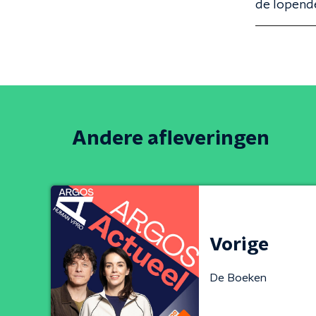
de lopend
Andere afleveringen
Vorige
De Boeken