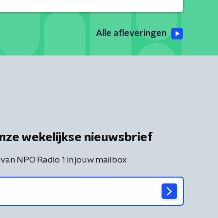
Alle afleveringen
nze wekelijkse nieuwsbrief
 van NPO Radio 1 in jouw mailbox