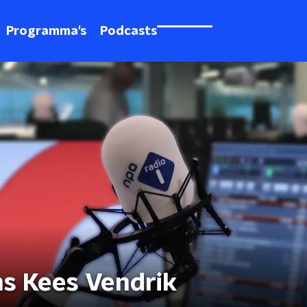
Programma's
Podcasts
s Kees Vendrik