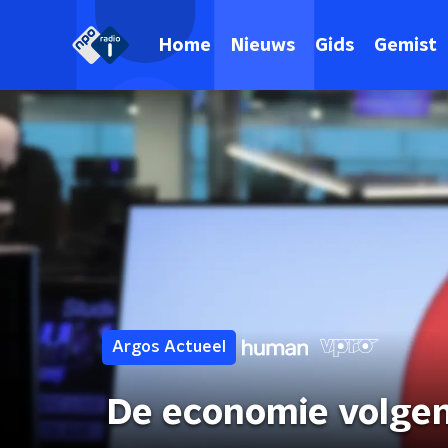
Home
Nieuws
Gids
Gemist
Argos Actueel
De economie volgen