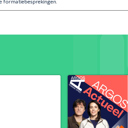
e formatiebesprekingen.