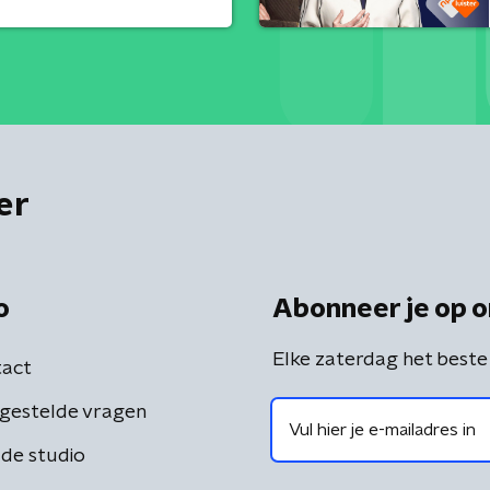
er
o
Abonneer je op o
Elke zaterdag het beste
act
gestelde vragen
de studio