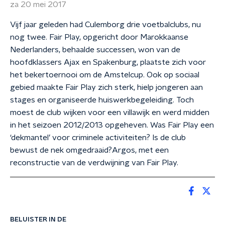
za 20 mei 2017
Vijf jaar geleden had Culemborg drie voetbalclubs, nu
nog twee. Fair Play, opgericht door Marokkaanse
Nederlanders, behaalde successen, won van de
hoofdklassers Ajax en Spakenburg, plaatste zich voor
het bekertoernooi om de Amstelcup. Ook op sociaal
gebied maakte Fair Play zich sterk, hielp jongeren aan
stages en organiseerde huiswerkbegeleiding. Toch
moest de club wijken voor een villawijk en werd midden
in het seizoen 2012/2013 opgeheven. Was Fair Play een
‘dekmantel’ voor criminele activiteiten? Is de club
bewust de nek omgedraaid?Argos, met een
reconstructie van de verdwijning van Fair Play.
BELUISTER IN DE