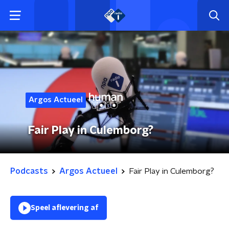
Argos Actueel
Fair Play in Culemborg?
Podcasts
Argos Actueel
Fair Play in Culemborg?
Speel aflevering af