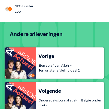
NPO Luister
app
Andere afleveringen
Vorige
'Een straf van Allah' -
Terroristenafdeling deel 2
Volgende
Onderzoeksjournalistiek in Belgie onder
druk?