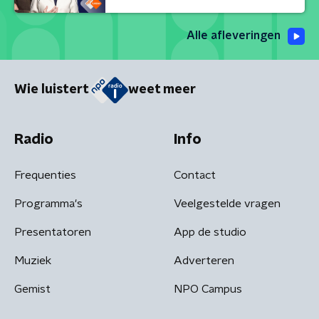
Alle afleveringen
Wie luistert
weet meer
Radio
Info
Frequenties
Contact
Programma's
Veelgestelde vragen
Presentatoren
App de studio
Muziek
Adverteren
Gemist
NPO Campus