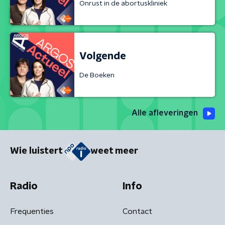
Onrust in de abortuskliniek
Volgende
De Boeken
Alle afleveringen
Wie luistert
weet meer
Radio
Info
Frequenties
Contact