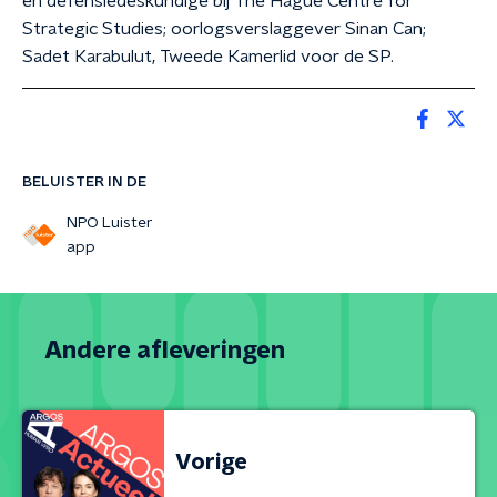
en defensiedeskundige bij The Hague Centre for
Strategic Studies; oorlogsverslaggever Sinan Can;
Sadet Karabulut, Tweede Kamerlid voor de SP.
BELUISTER IN DE
NPO Luister
app
Andere afleveringen
Vorige