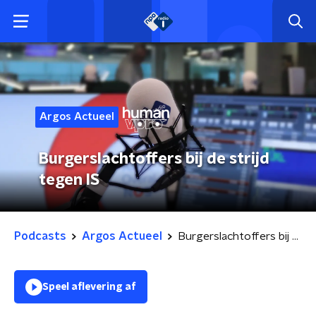
Argos Actueel
Burgerslachtoffers bij de strijd
tegen IS
Podcasts
Argos Actueel
Burgerslachtoffers bij de strijd tegen IS
Speel aflevering af