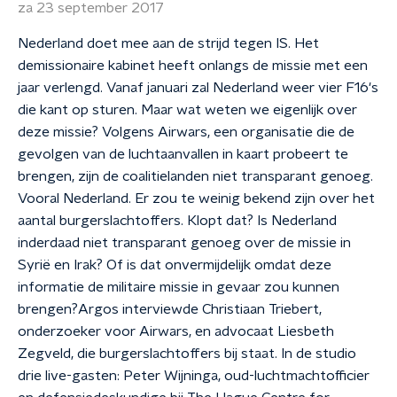
za 23 september 2017
Nederland doet mee aan de strijd tegen IS. Het
demissionaire kabinet heeft onlangs de missie met een
jaar verlengd. Vanaf januari zal Nederland weer vier F16's
die kant op sturen. Maar wat weten we eigenlijk over
deze missie? Volgens Airwars, een organisatie die de
gevolgen van de luchtaanvallen in kaart probeert te
brengen, zijn de coalitielanden niet transparant genoeg.
Vooral Nederland. Er zou te weinig bekend zijn over het
aantal burgerslachtoffers. Klopt dat? Is Nederland
inderdaad niet transparant genoeg over de missie in
Syrië en Irak? Of is dat onvermijdelijk omdat deze
informatie de militaire missie in gevaar zou kunnen
brengen?Argos interviewde Christiaan Triebert,
onderzoeker voor Airwars, en advocaat Liesbeth
Zegveld, die burgerslachtoffers bij staat. In de studio
drie live-gasten: Peter Wijninga, oud-luchtmachtofficier