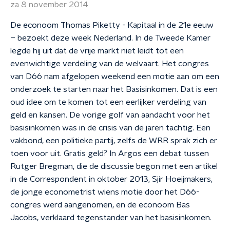
za 8 november 2014
De econoom Thomas Piketty - Kapitaal in de 21e eeuw
– bezoekt deze week Nederland. In de Tweede Kamer
legde hij uit dat de vrije markt niet leidt tot een
evenwichtige verdeling van de welvaart. Het congres
van D66 nam afgelopen weekend een motie aan om een
onderzoek te starten naar het Basisinkomen. Dat is een
oud idee om te komen tot een eerlijker verdeling van
geld en kansen. De vorige golf van aandacht voor het
basisinkomen was in de crisis van de jaren tachtig. Een
vakbond, een politieke partij, zelfs de WRR sprak zich er
toen voor uit. Gratis geld? In Argos een debat tussen
Rutger Bregman, die de discussie begon met een artikel
in de Correspondent in oktober 2013, Sjir Hoeijmakers,
de jonge econometrist wiens motie door het D66-
congres werd aangenomen, en de econoom Bas
Jacobs, verklaard tegenstander van het basisinkomen.