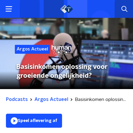
Argos Actueel
Basisinkomen oplossing voor
groeiende ongelijkheid?
Podcasts
Argos Actueel
Basisinkomen oplossing voor groeiende ongelijkheid?
Speel aflevering af