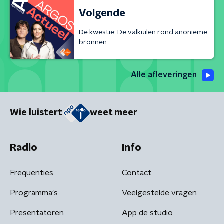
Volgende
De kwestie: De valkuilen rond anonieme
bronnen
Alle afleveringen
Wie luistert
weet meer
Radio
Info
Frequenties
Contact
Programma's
Veelgestelde vragen
Presentatoren
App de studio