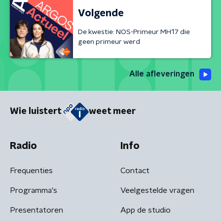
Volgende
De kwestie: NOS-Primeur MH17 die
geen primeur werd
Alle afleveringen
Wie luistert
weet meer
Radio
Info
Frequenties
Contact
Programma's
Veelgestelde vragen
Presentatoren
App de studio