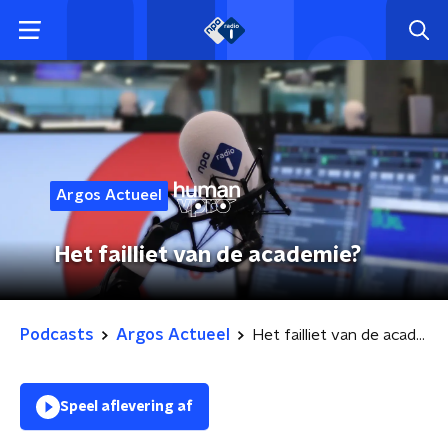
Argos Actueel
Het failliet van de academie?
Podcasts
Argos Actueel
Het failliet van de academie?
Speel aflevering af