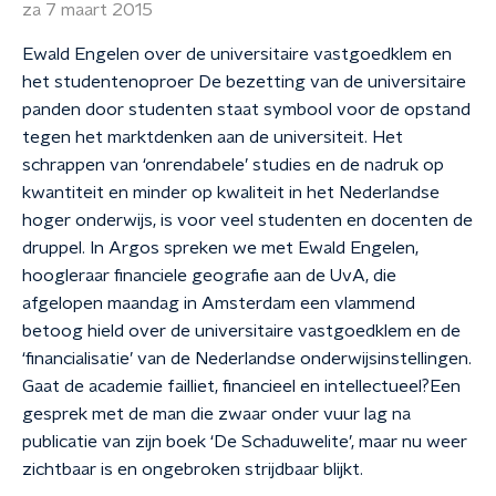
za 7 maart 2015
Ewald Engelen over de universitaire vastgoedklem en
het studentenoproer De bezetting van de universitaire
panden door studenten staat symbool voor de opstand
tegen het marktdenken aan de universiteit. Het
schrappen van ‘onrendabele’ studies en de nadruk op
kwantiteit en minder op kwaliteit in het Nederlandse
hoger onderwijs, is voor veel studenten en docenten de
druppel. In Argos spreken we met Ewald Engelen,
hoogleraar financiele geografie aan de UvA, die
afgelopen maandag in Amsterdam een vlammend
betoog hield over de universitaire vastgoedklem en de
‘financialisatie’ van de Nederlandse onderwijsinstellingen.
Gaat de academie failliet, financieel en intellectueel?Een
gesprek met de man die zwaar onder vuur lag na
publicatie van zijn boek ‘De Schaduwelite’, maar nu weer
zichtbaar is en ongebroken strijdbaar blijkt.