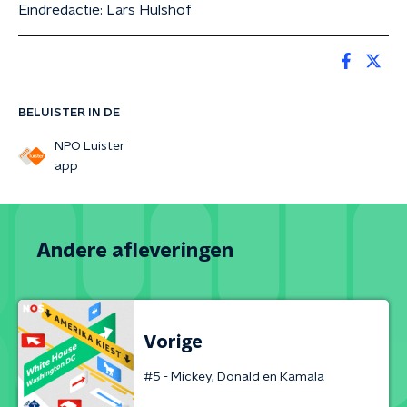
Eindredactie: Lars Hulshof
BELUISTER IN DE
NPO Luister
app
Andere afleveringen
Vorige
#5 - Mickey, Donald en Kamala