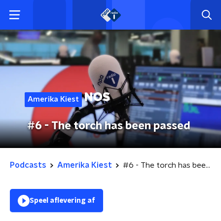
Amerika Kiest
#6 - The torch has been passed
Podcasts
Amerika Kiest
#6 - The torch has been passed
Speel aflevering af