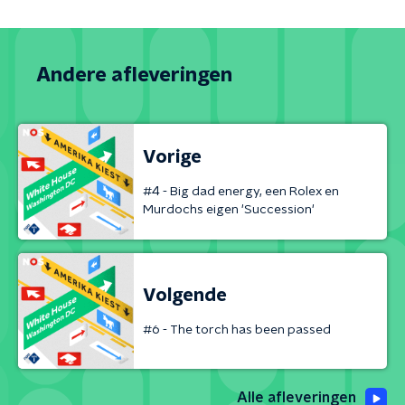
Andere afleveringen
Vorige
#4 - Big dad energy, een Rolex en
Murdochs eigen 'Succession'
Volgende
#6 - The torch has been passed
Alle afleveringen