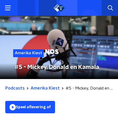
Amerika Kiest
#5 - Mickey, Donald en Kamala
Podcasts
Amerika Kiest
#5 - Mickey, Donald en Kamala
Speel aflevering af