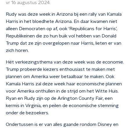
vr 16 augustus 2024
Rudy was deze week in Arizona bij een rally van Kamala
Harris in het bloedhete Arizona. En daar kwamen niet
alleen Democraten op af, ook ‘Republicans for Harris’,
Republikeinen die zo hun buik vol hebben van Donald
Trump dat ze zijn overgelopen naar Harris, lieten er van
zich horen.
Hét verkiezingsthema van deze week was de economie.
Trump probeerde kiezers enthousiast te maken met
plannen om Amerika weer betaalbaar te maken. Ook
Kamala Harris zal deze week haar economische plannen
voor Amerika onthullen in de strijd om het Witte Huis.
Ryan en Rudy zijn op de Arlington County Fair, een
kermis in Virginia, en peilen de economische stemming
onder de bezoekers.
Ondertussen is er van alles gaande rondom Disney en