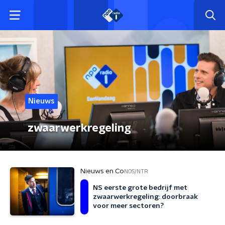
Nieuws
zwaarwerkregeling
Nieuws en Co
NOS/NTR
NS eerste grote bedrijf met
zwaarwerkregeling: doorbraak
voor meer sectoren?