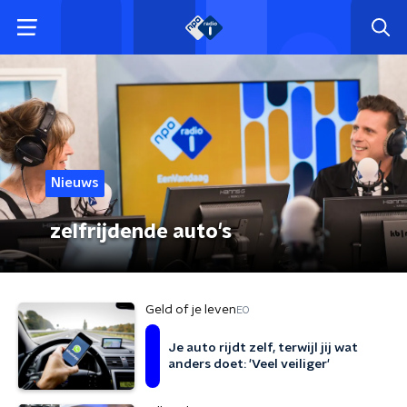
Nieuws
zelfrijdende auto's
Geld of je leven
EO
Je auto rijdt zelf, terwijl jij wat
anders doet: 'Veel veiliger'