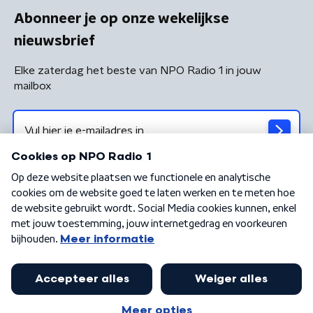
Abonneer je op onze wekelijkse
nieuwsbrief
Elke zaterdag het beste van NPO Radio 1 in jouw
mailbox
Algemene voorwaarden
Privacybeleid
Cookiebeleid