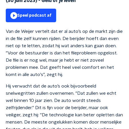
(30 juni 2025)
-
Geld of je leven
Speel podcast af
Van de Weijer vertelt dat er al auto’s op de markt zijn die
in de file zelf kunnen rijden. De berijder hoeft dan even
niet op te letten, zodat hij wat anders kan gaan doen.
"Voor de bestuurder is dan het fileprobleem opgelost.
De file is er nog wel, maar je hebt er niet zoveel
problemen mee. Dat geeft heel veel comfort en het
komt in alle auto's", zegt hij.
Hij verwacht dat de auto’s ook bijvoorbeeld
snelwegritten zullen overnemen. "Dat zullen we echt
wel binnen 10 jaar zien. De auto wordt steeds
zelfrijdender." Dit is fijn voor de berijder, maar ook
veiliger, zegt hij: "De technologie kan beter opletten dan
mensen. De meeste ongelukken komen door menselijke