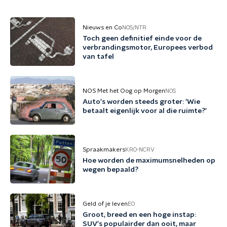
Nieuws en Co
NOS/NTR
Toch geen definitief einde voor de
verbrandingsmotor, Europees verbod
van tafel
NOS Met het Oog op Morgen
NOS
Auto's worden steeds groter: 'Wie
betaalt eigenlijk voor al die ruimte?'
Spraakmakers
KRO-NCRV
Hoe worden de maximumsnelheden op
wegen bepaald?
Geld of je leven
EO
Groot, breed en een hoge instap:
SUV's populairder dan ooit, maar