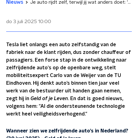
Nieuws
Je auto rijdt zelf, terwijl jij wat anders doet: 'Veel veiliger'
do 3 juli 2025
10:00
Tesla liet onlangs een auto zelfstandig van de
fabriek naar de klant rijden, dus zonder chauffeur of
passagiers. Een forse stap in de ontwikkeling naar
zelfrijdende auto's op de openbare weg, stelt
mobiliteitsexpert Carlo van de Weijer van de TU
Eindhoven. Hij denkt auto’s binnen tien jaar veel
werk van de bestuurder uit handen gaan nemen,
zegt hij in
Geld of je Leven
. En dat is goed nieuws,
volgens hem: "Al die ondersteunende technologie
werkt heel veiligheidsverhogend."
Wanneer zien we zelfrijdende auto's in Nederland?