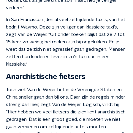
fouten, dus als je die uit de som haalt, heb je veiliger
verkeer."
In San Francisco rijden al veel zelfrijdende taxi's, van het
bedrijf Waymo. Deze zijn veiliger dan klassieke taxi’s,
zegt Van de Weijer. "Uit onderzoeken blijkt dat ze 7 tot
15 keer zo weinig betrokken zijn bij ongelukken. En je
weet dat ze zich niet agressief gaan gedragen. Mensen
zetten hun kinderen liever in zo’n taxi dan in een
klassieke."
Anarchistische fietsers
Toch ziet Van de Weijer het in de Verenigde Staten en
China sneller gaan dan bij ons. Daar zijn de regels minder
streng dan hier, zegt Van de Weijer. Logisch, vindt hij.
"Hier hebben we veel fietsers die zich licht anarchistisch
gedragen. Dat is een groot goed, die moeten we niet
gaan verbieden om zelfrijdende auto's moeten