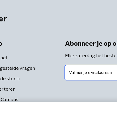
er
o
Abonneer je op o
Elke zaterdag het beste
act
gestelde vragen
de studio
erteren
 Campus