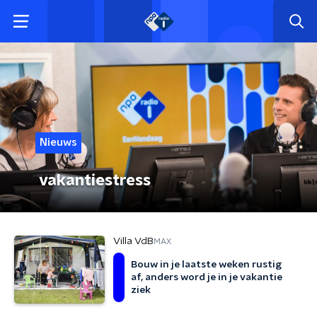
Nieuws
vakantiestress
Villa VdB
MAX
Bouw in je laatste weken rustig
af, anders word je in je vakantie
ziek