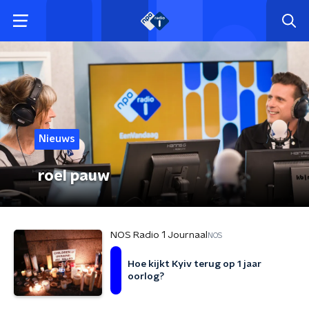
Nieuws
roel pauw
NOS Radio 1 Journaal
NOS
Hoe kijkt Kyiv terug op 1 jaar
oorlog?