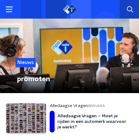
Nieuws
promoten
Alledaagse Vragen
BNNVARA
Alledaagse Vragen – Moet je
rijden in een automerk waarvoor
je werkt?