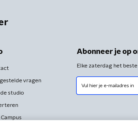
er
o
Abonneer je op o
Elke zaterdag het beste
act
gestelde vragen
de studio
erteren
 Campus