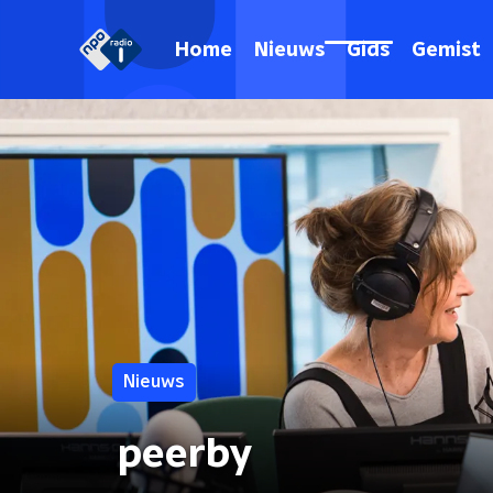
Home
Nieuws
Gids
Gemist
Nieuws
peerby