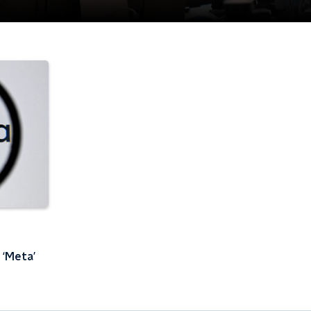
 ‘Meta’