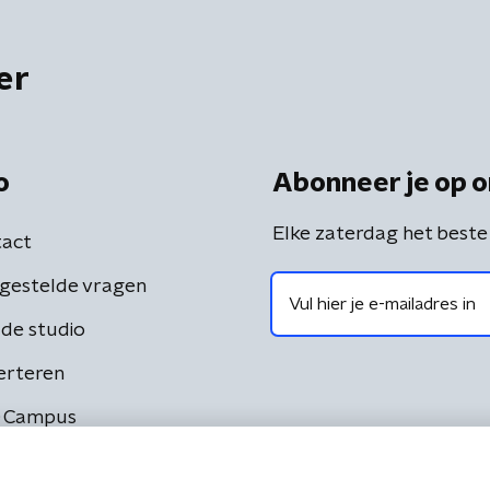
er
o
Abonneer je op o
Elke zaterdag het beste
act
gestelde vragen
de studio
erteren
 Campus