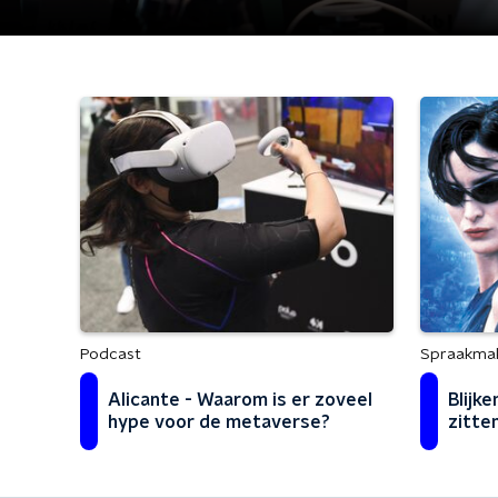
Podcast
Spraakma
Alicante - Waarom is er zoveel
Blijk
hype voor de metaverse?
zitte