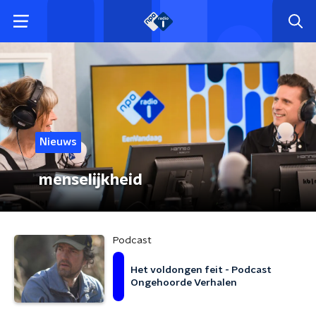
Nieuws
menselijkheid
Podcast
Het voldongen feit - Podcast
Ongehoorde Verhalen