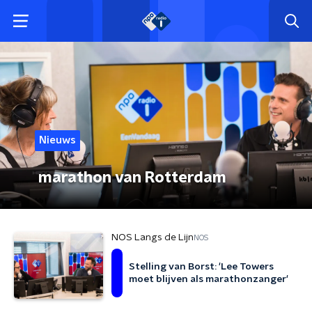
Nieuws
marathon van Rotterdam
NOS Langs de Lijn
NOS
Stelling van Borst: 'Lee Towers
moet blijven als marathonzanger'