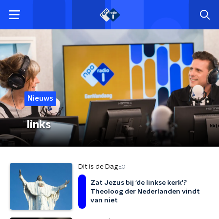
Nieuws
links
Dit is de Dag
EO
Zat Jezus bij 'de linkse kerk'?
Theoloog der Nederlanden vindt
van niet