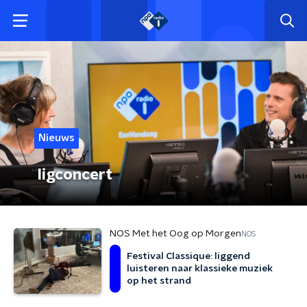
Nieuws
ligconcert
NOS Met het Oog op Morgen
NOS
Festival Classique: liggend
luisteren naar klassieke muziek
op het strand