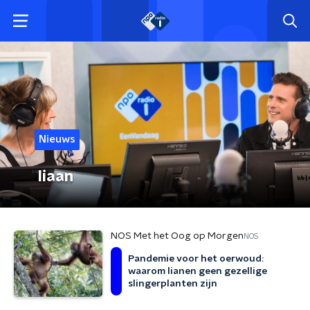
Nieuws
liaan
NOS Met het Oog op Morgen
NOS
Pandemie voor het oerwoud:
waarom lianen geen gezellige
slingerplanten zijn