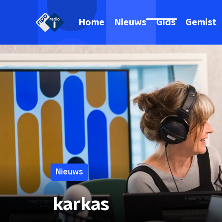
Home
Nieuws
Gids
Gemist
Nieuws
karkas