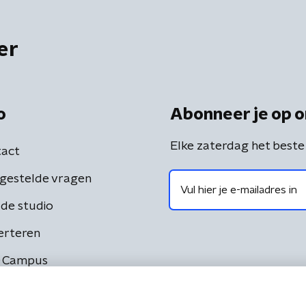
er
o
Abonneer je op o
Elke zaterdag het beste
act
gestelde vragen
de studio
erteren
 Campus