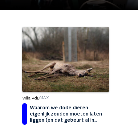
Villa VdB
MAX
Waarom we dode dieren
eigenlijk zouden moeten laten
liggen (en dat gebeurt al in
Zeeland)