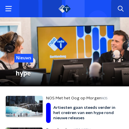
Nieuws
hype
NOS Met het Oog op Morgen
NOS
Artiesten gaan steeds verder in
het creëren van een hype rond
nieuwe releases