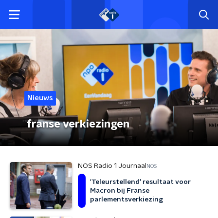
Nieuws
franse verkiezingen
NOS Radio 1 Journaal
NOS
'Teleurstellend' resultaat voor
Macron bij Franse
parlementsverkiezing