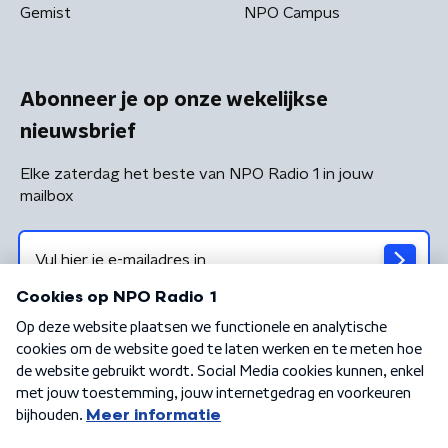
Gemist
NPO Campus
Abonneer je op onze wekelijkse
nieuwsbrief
Elke zaterdag het beste van NPO Radio 1 in jouw
mailbox
Algemene voorwaarden
Privacybeleid
Cookiebeleid