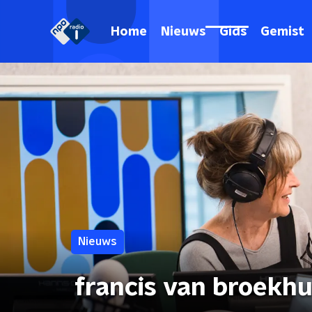
Home
Nieuws
Gids
Gemist
Nieuws
francis van broekh