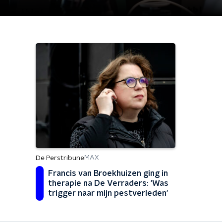
De Perstribune
MAX
Francis van Broekhuizen ging in
therapie na De Verraders: 'Was
trigger naar mijn pestverleden'