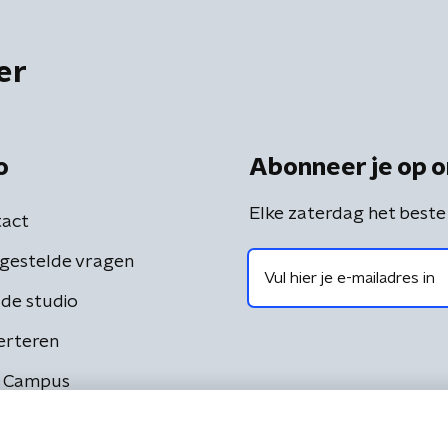
er
o
Abonneer je op o
Elke zaterdag het beste
act
gestelde vragen
de studio
erteren
 Campus