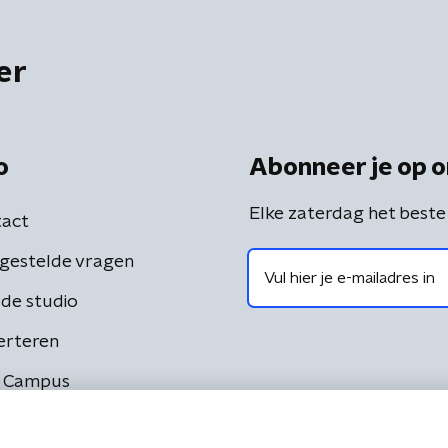
er
o
Abonneer je op o
Elke zaterdag het beste
act
gestelde vragen
de studio
erteren
 Campus