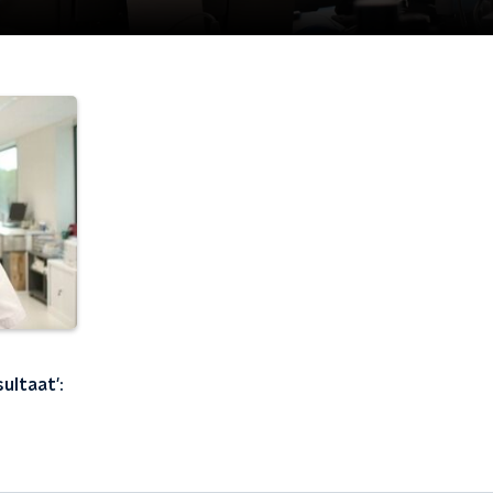
ultaat':