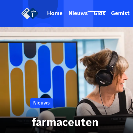
Home
Nieuws
Gids
Gemist
Nieuws
farmaceuten