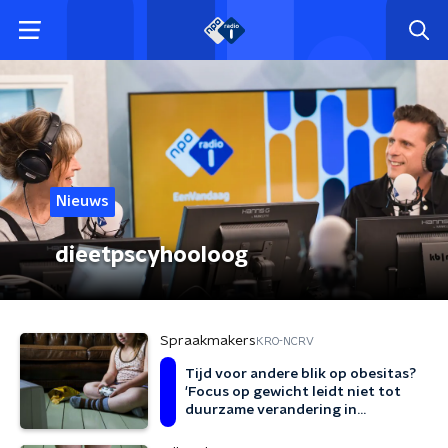
Nieuws
dieetpscyhooloog
Spraakmakers
KRO-NCRV
Tijd voor andere blik op obesitas?
'Focus op gewicht leidt niet tot
duurzame verandering in
gezondheid'