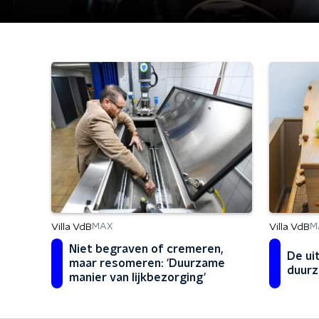
Villa VdB
Villa VdB
MAX
M
Niet begraven of cremeren,
De ui
maar resomeren: 'Duurzame
duurz
manier van lijkbezorging'