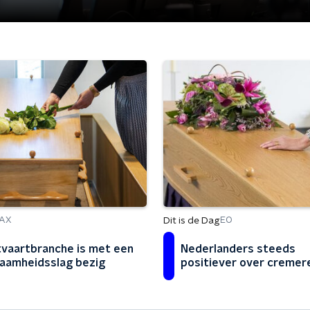
Dit is de Dag
AX
EO
tvaartbranche is met een
Nederlanders steeds
aamheidsslag bezig
positiever over cremer