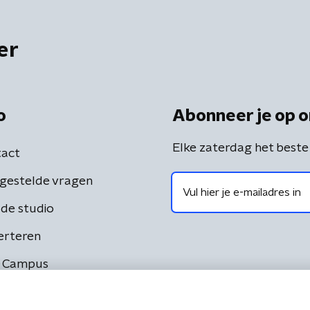
er
o
Abonneer je op o
Elke zaterdag het beste
act
gestelde vragen
de studio
erteren
 Campus