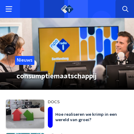
Nieuws
consumptiemaatschappij
DOCS
Hoe realiseren we krimp in een
wereld van groei?