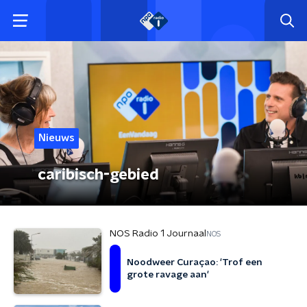
Nieuws
caribisch-gebied
NOS Radio 1 Journaal
NOS
Noodweer Curaçao: 'Trof een
grote ravage aan'