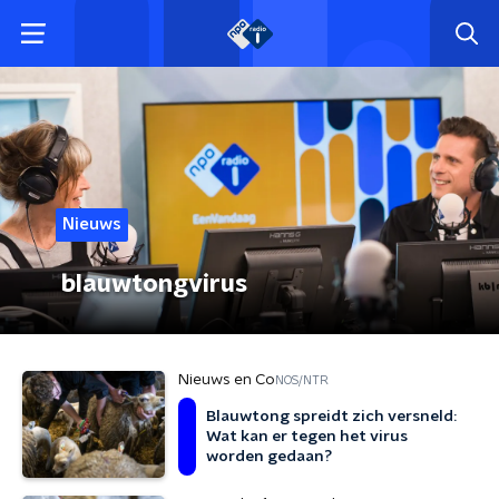
Nieuws
blauwtongvirus
Nieuws en Co
NOS/NTR
Blauwtong spreidt zich versneld:
Wat kan er tegen het virus
worden gedaan?