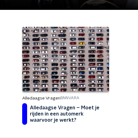
Alledaagse Vragen
BNNVARA
Alledaagse Vragen – Moet je
rijden in een automerk
waarvoor je werkt?