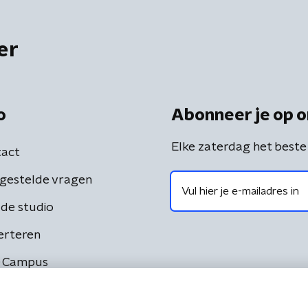
er
o
Abonneer je op o
Elke zaterdag het beste
act
gestelde vragen
de studio
erteren
 Campus