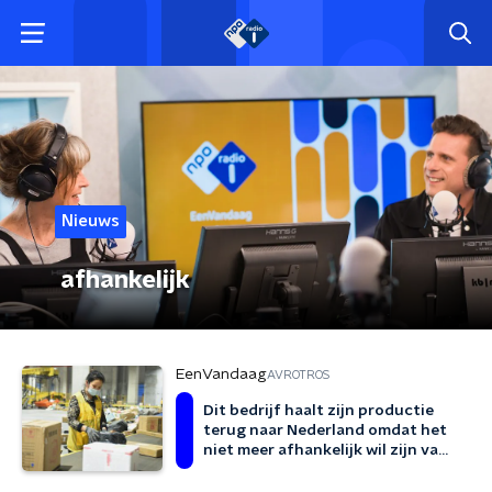
Nieuws
afhankelijk
EenVandaag
AVROTROS
Dit bedrijf haalt zijn productie
terug naar Nederland omdat het
niet meer afhankelijk wil zijn van
China