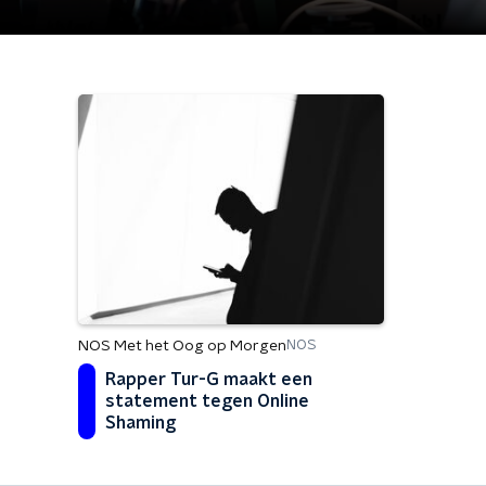
NOS Met het Oog op Morgen
NOS
Rapper Tur-G maakt een
statement tegen Online
Shaming