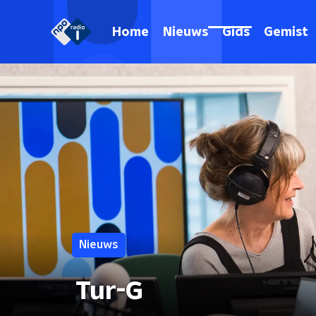
Home
Nieuws
Gids
Gemist
Nieuws
Tur-G