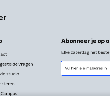
er
o
Abonneer je op o
Elke zaterdag het beste
act
gestelde vragen
de studio
erteren
 Campus