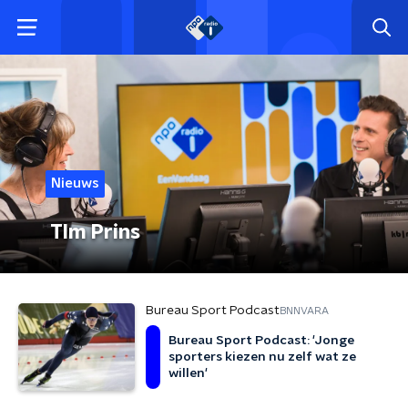
Nieuws
TIm Prins
Bureau Sport Podcast
BNNVARA
Bureau Sport Podcast: 'Jonge
sporters kiezen nu zelf wat ze
willen'