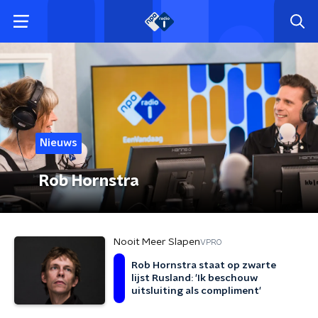
Nieuws
Rob Hornstra
Nooit Meer Slapen
VPRO
Rob Hornstra staat op zwarte
lijst Rusland: 'Ik beschouw
uitsluiting als compliment'