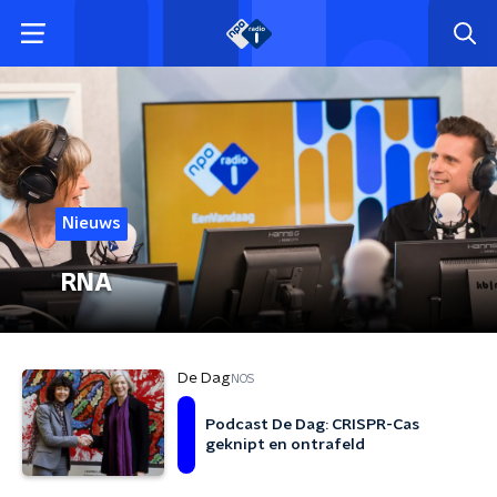
Nieuws
RNA
De Dag
NOS
Podcast De Dag: CRISPR-Cas
geknipt en ontrafeld